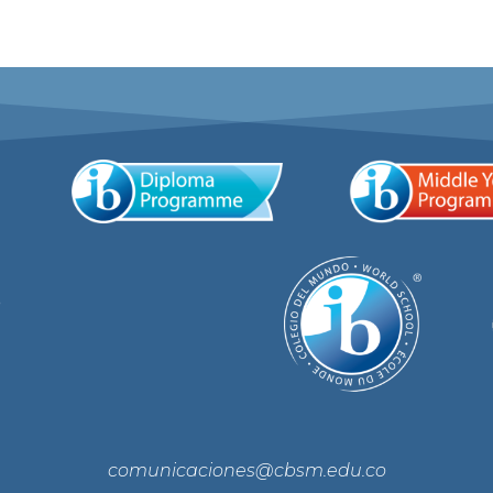
e
comunicaciones@cbsm.edu.co