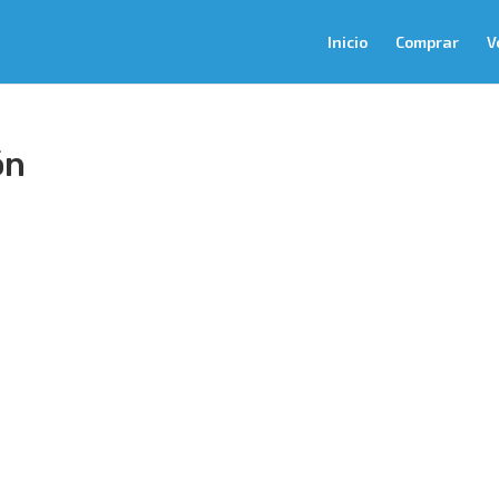
Inicio
Comprar
V
ón