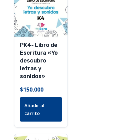
PK4- Libro de
Escritura «Yo
descubro
letras y
sonidos»
$
150,000
Añadir al
carrito