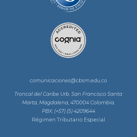
comunicaciones@cbsm.edu.co
Troncal del Caribe Urb. San Francisco Santa
Marta, Magdalena, 470004 Colombia.
PBX: (+57) (5) 4209644
Régimen Tributario Especial