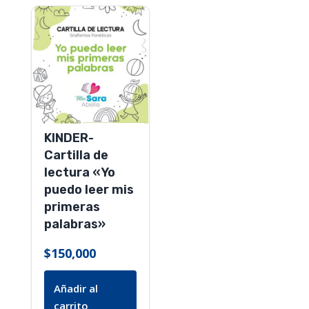
KINDER-
Cartilla de
lectura «Yo
puedo leer mis
primeras
palabras»
$
150,000
Añadir al
carrito