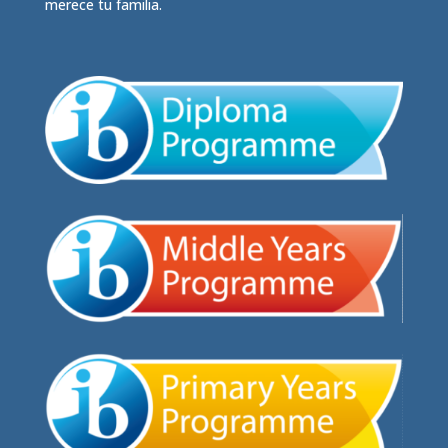
merece tu familia.