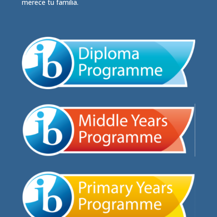
merece tu familia.