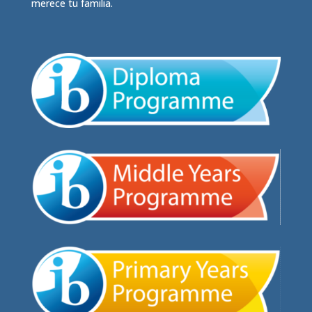
merece tu familia.