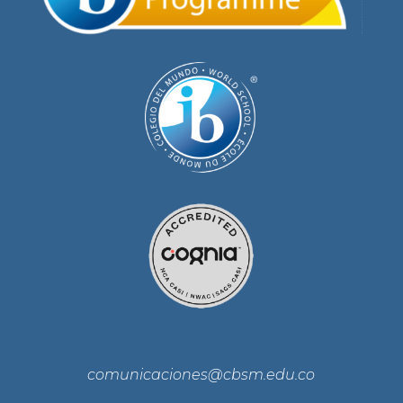
comunicaciones@cbsm.edu.co