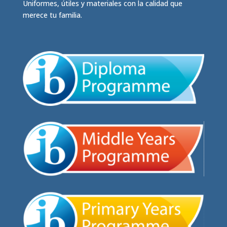
Uniformes, útiles y materiales con la calidad que
merece tu familia.