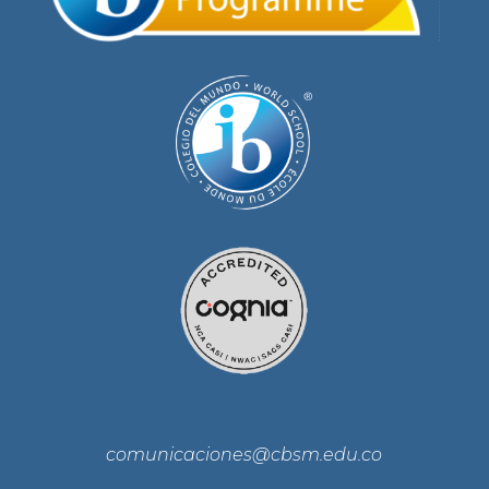
comunicaciones@cbsm.edu.co