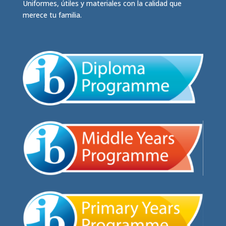
Uniformes, útiles y materiales con la calidad que
merece tu familia.