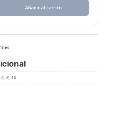
Añadir al carrito
rmes
icional
, 6, 8, 10