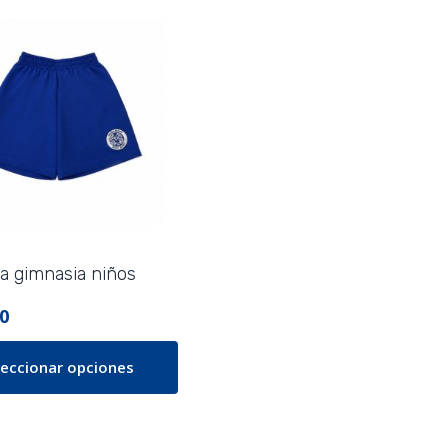
 gimnasia niños
0
leccionar opciones