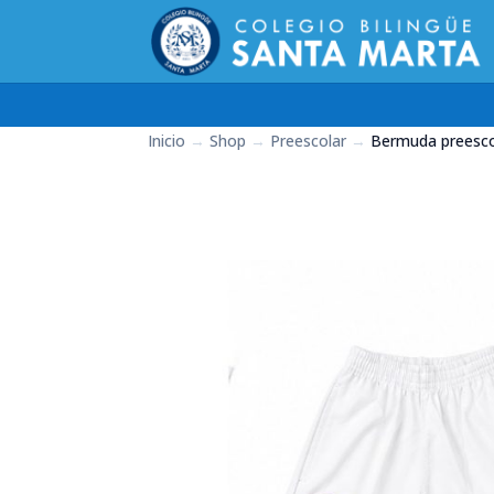
Inicio
→
Shop
→
Preescolar
→
Bermuda preesco