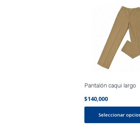
Pantalón caqui largo
$
140,000
Seleccionar opcio
Este