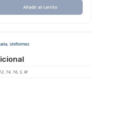
Añadir al carrito
aria
,
Uniformes
icional
12, 14, 16, S, M