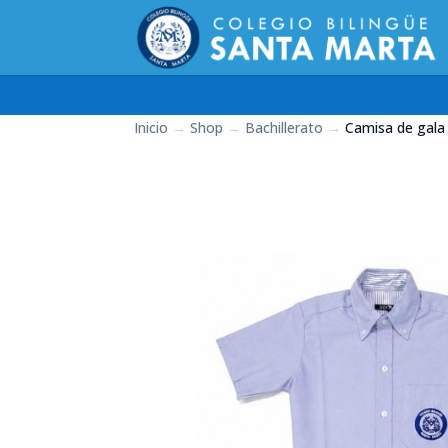
Inicio
→
Shop
→
Bachillerato
→
Camisa de gala