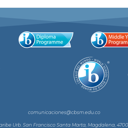
e
comunicaciones@cbsm.edu.co
Caribe Urb. San Francisco Santa Marta, Magdalena, 470