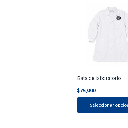
Bata de laboratorio
$
75,000
Seleccionar opcio
Este