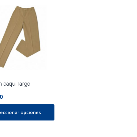
 caqui largo
0
leccionar opciones