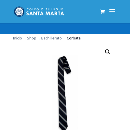
Inicio
→
Shop
→
Bachillerato
→
Corbata