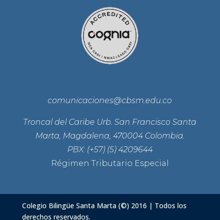
comunicaciones@cbsm.edu.co
Troncal del Caribe Urb. San Francisco Santa
Marta, Magdalena, 470004 Colombia.
PBX: (+57) (5) 4209644
Régimen Tributario Especial
Colegio Bilingüe Santa Marta (©) 2016 | Todos los
derechos reservados.