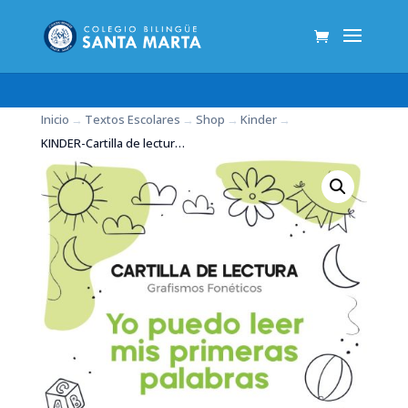
Inicio
→
Textos Escolares
→
Shop
→
Kinder
→
KINDER-Cartilla de lectura «Yo puedo leer mis primeras pala…