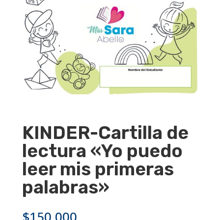
KINDER-Cartilla de
lectura «Yo puedo
leer mis primeras
palabras»
$
150,000