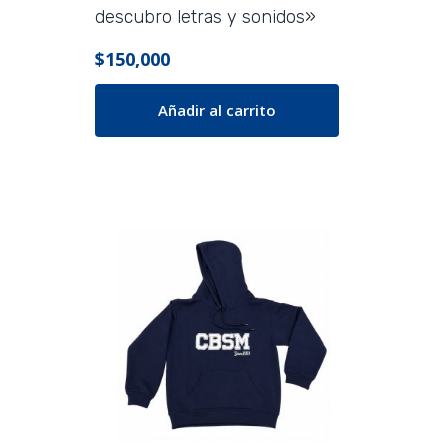
de
descubro letras y sonidos»
producto
$
150,000
Añadir al carrito