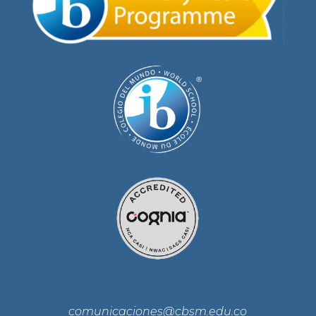
comunicaciones@cbsm.edu.co