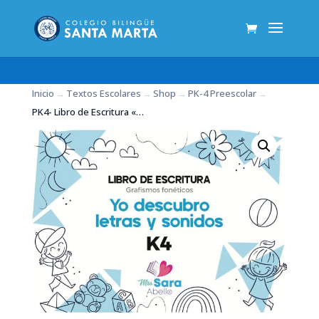
Inicio
→
Textos Escolares
→
Shop
→
PK-4 Preescolar
→
PK4- Libro de Escritura «Yo descubro letras y sonidos»