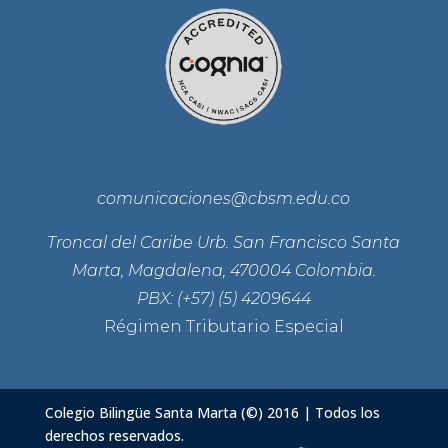
comunicaciones@cbsm.edu.co
Troncal del Caribe Urb. San Francisco Santa
Marta, Magdalena, 470004 Colombia.
PBX: (+57) (5) 4209644
Régimen Tributario Especial
Colegio Bilingüe Santa Marta (©) 2016 | Todos los
derechos reservados.