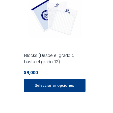
Blocks (Desde el grado 5
hasta el grado 12)
$
9,000
Seleccionar opciones
Este
producto
tiene