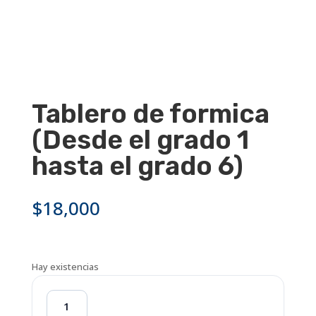
Tablero de formica
(Desde el grado 1
hasta el grado 6)
$
18,000
Hay existencias
Tablero