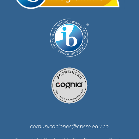
comunicaciones@cbsm.edu.co