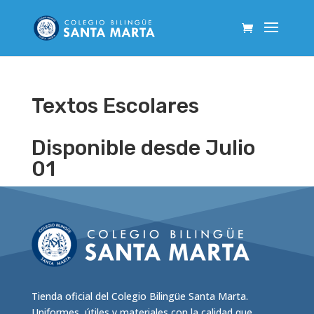
Textos Escolares
Disponible desde Julio
01
Tienda oficial del Colegio Bilingüe Santa Marta.
Uniformes, útiles y materiales con la calidad que