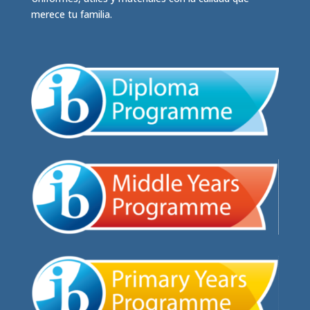
merece tu familia.